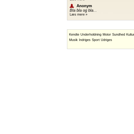
Anonym
Bla bla og bla...
Læs mere »
Kendte
Underholdning
Motor
Sundhed
Kultu
Musik
Indriges
Sport
Udriges