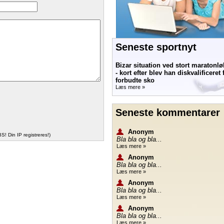
Seneste sportnyt
Bizar situation ved stort maratonlø
- kort efter blev han diskvalificeret 
forbudte sko
Læs mere »
Seneste kommentarer
Anonym
S! Din IP registreres!)
Bla bla og bla...
Læs mere »
Anonym
Bla bla og bla...
Læs mere »
Anonym
Bla bla og bla...
Læs mere »
Anonym
Bla bla og bla...
Læs mere »